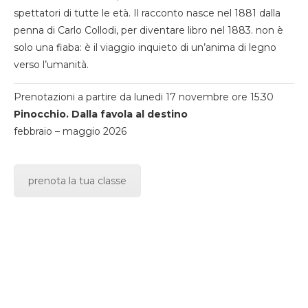
spettatori di tutte le età. Il racconto nasce nel 1881 dalla
penna di Carlo Collodi, per diventare libro nel 1883. non è
solo una fiaba: è il viaggio inquieto di un’anima di legno
verso l’umanità.
Prenotazioni a partire da lunedi 17 novembre ore 15.30
Pinocchio. Dalla favola al destino
febbraio – maggio 2026
prenota la tua classe