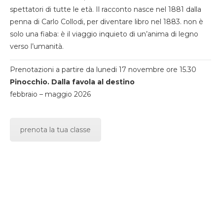
spettatori di tutte le età. Il racconto nasce nel 1881 dalla
penna di Carlo Collodi, per diventare libro nel 1883. non è
solo una fiaba: è il viaggio inquieto di un’anima di legno
verso l’umanità.
Prenotazioni a partire da lunedi 17 novembre ore 15.30
Pinocchio. Dalla favola al destino
febbraio – maggio 2026
prenota la tua classe