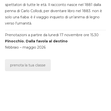
spettatori di tutte le età. Il racconto nasce nel 1881 dalla
penna di Carlo Collodi, per diventare libro nel 1883. non è
solo una fiaba: è il viaggio inquieto di un’anima di legno
verso l’umanità.
Prenotazioni a partire da lunedi 17 novembre ore 15.30
Pinocchio. Dalla favola al destino
febbraio – maggio 2026
prenota la tua classe