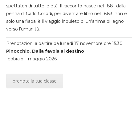
spettatori di tutte le età. Il racconto nasce nel 1881 dalla
penna di Carlo Collodi, per diventare libro nel 1883. non è
solo una fiaba: è il viaggio inquieto di un’anima di legno
verso l’umanità.
Prenotazioni a partire da lunedi 17 novembre ore 15.30
Pinocchio. Dalla favola al destino
febbraio – maggio 2026
prenota la tua classe