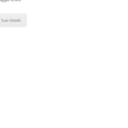
 tua classe