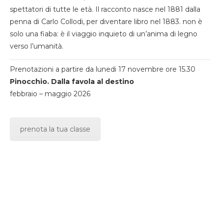
spettatori di tutte le età. Il racconto nasce nel 1881 dalla
penna di Carlo Collodi, per diventare libro nel 1883. non è
solo una fiaba: è il viaggio inquieto di un’anima di legno
verso l’umanità.
Prenotazioni a partire da lunedi 17 novembre ore 15.30
Pinocchio. Dalla favola al destino
febbraio – maggio 2026
prenota la tua classe