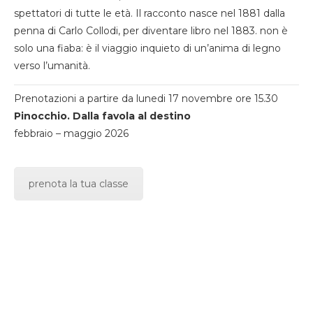
spettatori di tutte le età. Il racconto nasce nel 1881 dalla
penna di Carlo Collodi, per diventare libro nel 1883. non è
solo una fiaba: è il viaggio inquieto di un’anima di legno
verso l’umanità.
Prenotazioni a partire da lunedi 17 novembre ore 15.30
Pinocchio. Dalla favola al destino
febbraio – maggio 2026
prenota la tua classe