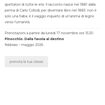
spettatori di tutte le età. Il racconto nasce nel 1881 dalla
penna di Carlo Collodi, per diventare libro nel 1883. non è
solo una fiaba: è il viaggio inquieto di un’anima di legno
verso l’umanità.
Prenotazioni a partire da lunedi 17 novembre ore 15.30
Pinocchio. Dalla favola al destino
febbraio – maggio 2026
prenota la tua classe