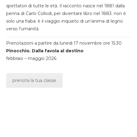
spettatori di tutte le età. Il racconto nasce nel 1881 dalla
penna di Carlo Collodi, per diventare libro nel 1883. non è
solo una fiaba: è il viaggio inquieto di un’anima di legno
verso l’umanità.
Prenotazioni a partire da lunedi 17 novembre ore 15.30
Pinocchio. Dalla favola al destino
febbraio – maggio 2026
prenota la tua classe