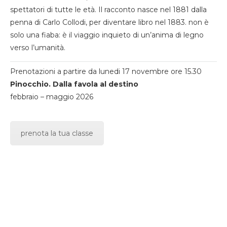
spettatori di tutte le età. Il racconto nasce nel 1881 dalla
penna di Carlo Collodi, per diventare libro nel 1883. non è
solo una fiaba: è il viaggio inquieto di un’anima di legno
verso l’umanità.
Prenotazioni a partire da lunedi 17 novembre ore 15.30
Pinocchio. Dalla favola al destino
febbraio – maggio 2026
prenota la tua classe