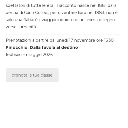
spettatori di tutte le età. Il racconto nasce nel 1881 dalla
penna di Carlo Collodi, per diventare libro nel 1883. non è
solo una fiaba: è il viaggio inquieto di un’anima di legno
verso l’umanità.
Prenotazioni a partire da lunedi 17 novembre ore 15.30
Pinocchio. Dalla favola al destino
febbraio – maggio 2026
prenota la tua classe