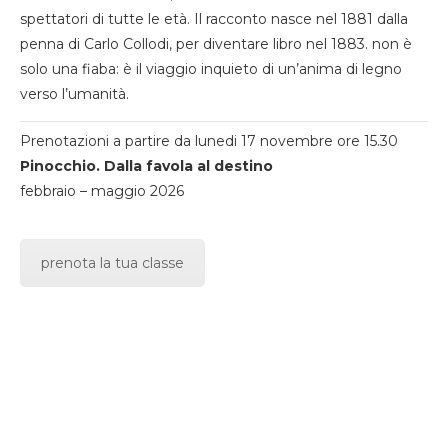
spettatori di tutte le età. Il racconto nasce nel 1881 dalla
penna di Carlo Collodi, per diventare libro nel 1883. non è
solo una fiaba: è il viaggio inquieto di un’anima di legno
verso l’umanità.
Prenotazioni a partire da lunedi 17 novembre ore 15.30
Pinocchio. Dalla favola al destino
febbraio – maggio 2026
prenota la tua classe