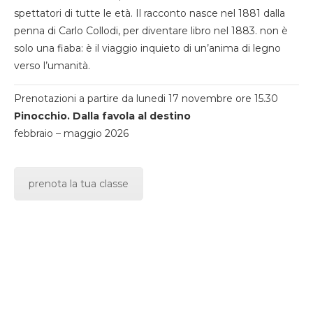
spettatori di tutte le età. Il racconto nasce nel 1881 dalla
penna di Carlo Collodi, per diventare libro nel 1883. non è
solo una fiaba: è il viaggio inquieto di un’anima di legno
verso l’umanità.
Prenotazioni a partire da lunedi 17 novembre ore 15.30
Pinocchio. Dalla favola al destino
febbraio – maggio 2026
prenota la tua classe