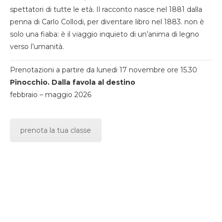
spettatori di tutte le età. Il racconto nasce nel 1881 dalla
penna di Carlo Collodi, per diventare libro nel 1883. non è
solo una fiaba: è il viaggio inquieto di un’anima di legno
verso l’umanità.
Prenotazioni a partire da lunedi 17 novembre ore 15.30
Pinocchio. Dalla favola al destino
febbraio – maggio 2026
prenota la tua classe