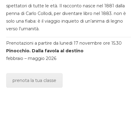
spettatori di tutte le età. Il racconto nasce nel 1881 dalla
penna di Carlo Collodi, per diventare libro nel 1883. non è
solo una fiaba: è il viaggio inquieto di un’anima di legno
verso l’umanità.
Prenotazioni a partire da lunedi 17 novembre ore 15.30
Pinocchio. Dalla favola al destino
febbraio – maggio 2026
prenota la tua classe