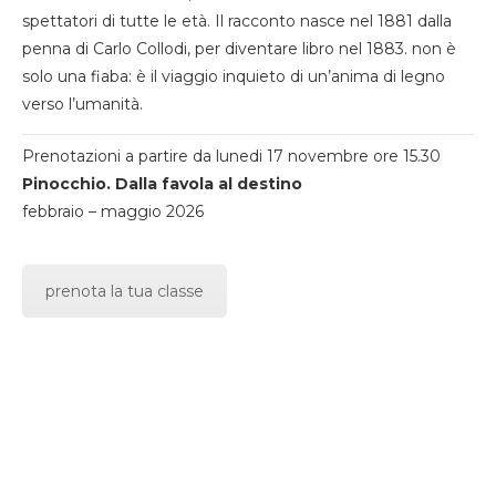
spettatori di tutte le età. Il racconto nasce nel 1881 dalla
penna di Carlo Collodi, per diventare libro nel 1883. non è
solo una fiaba: è il viaggio inquieto di un’anima di legno
verso l’umanità.
Prenotazioni a partire da lunedi 17 novembre ore 15.30
Pinocchio. Dalla favola al destino
febbraio – maggio 2026
prenota la tua classe