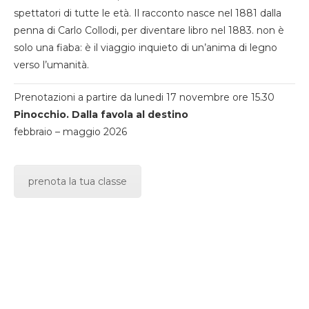
spettatori di tutte le età. Il racconto nasce nel 1881 dalla
penna di Carlo Collodi, per diventare libro nel 1883. non è
solo una fiaba: è il viaggio inquieto di un’anima di legno
verso l’umanità.
Prenotazioni a partire da lunedi 17 novembre ore 15.30
Pinocchio. Dalla favola al destino
febbraio – maggio 2026
prenota la tua classe