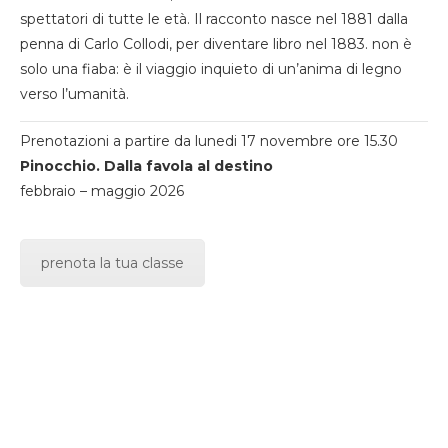
spettatori di tutte le età. Il racconto nasce nel 1881 dalla
penna di Carlo Collodi, per diventare libro nel 1883. non è
solo una fiaba: è il viaggio inquieto di un’anima di legno
verso l’umanità.
Prenotazioni a partire da lunedi 17 novembre ore 15.30
Pinocchio. Dalla favola al destino
febbraio – maggio 2026
prenota la tua classe