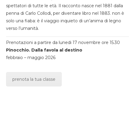
spettatori di tutte le età. Il racconto nasce nel 1881 dalla
penna di Carlo Collodi, per diventare libro nel 1883. non è
solo una fiaba: è il viaggio inquieto di un’anima di legno
verso l’umanità.
Prenotazioni a partire da lunedi 17 novembre ore 15.30
Pinocchio. Dalla favola al destino
febbraio – maggio 2026
prenota la tua classe