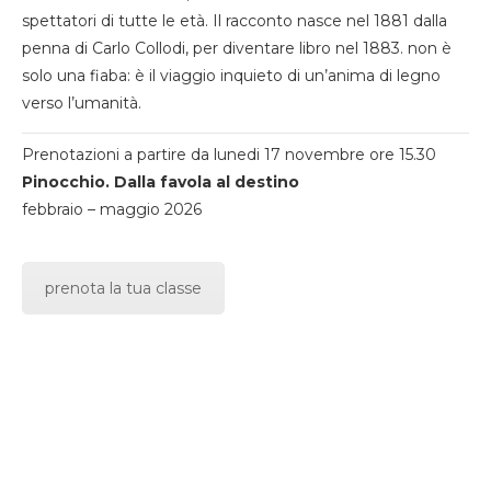
spettatori di tutte le età. Il racconto nasce nel 1881 dalla
penna di Carlo Collodi, per diventare libro nel 1883. non è
solo una fiaba: è il viaggio inquieto di un’anima di legno
verso l’umanità.
Prenotazioni a partire da lunedi 17 novembre ore 15.30
Pinocchio. Dalla favola al destino
febbraio – maggio 2026
prenota la tua classe