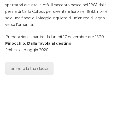
spettatori di tutte le età. Il racconto nasce nel 1881 dalla
penna di Carlo Collodi, per diventare libro nel 1883. non è
solo una fiaba: è il viaggio inquieto di un’anima di legno
verso l’umanità.
Prenotazioni a partire da lunedi 17 novembre ore 15.30
Pinocchio. Dalla favola al destino
febbraio – maggio 2026
prenota la tua classe