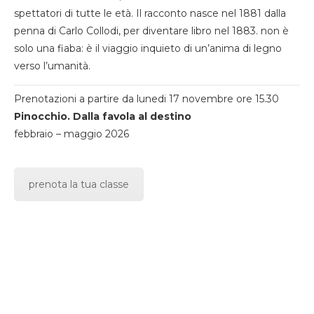
spettatori di tutte le età. Il racconto nasce nel 1881 dalla
penna di Carlo Collodi, per diventare libro nel 1883. non è
solo una fiaba: è il viaggio inquieto di un’anima di legno
verso l’umanità.
Prenotazioni a partire da lunedi 17 novembre ore 15.30
Pinocchio. Dalla favola al destino
febbraio – maggio 2026
prenota la tua classe