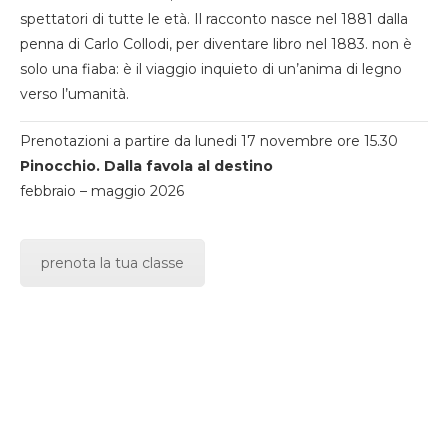
spettatori di tutte le età. Il racconto nasce nel 1881 dalla
penna di Carlo Collodi, per diventare libro nel 1883. non è
solo una fiaba: è il viaggio inquieto di un’anima di legno
verso l’umanità.
Prenotazioni a partire da lunedi 17 novembre ore 15.30
Pinocchio. Dalla favola al destino
febbraio – maggio 2026
prenota la tua classe