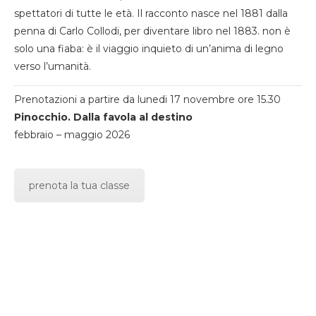
spettatori di tutte le età. Il racconto nasce nel 1881 dalla
penna di Carlo Collodi, per diventare libro nel 1883. non è
solo una fiaba: è il viaggio inquieto di un’anima di legno
verso l’umanità.
Prenotazioni a partire da lunedi 17 novembre ore 15.30
Pinocchio. Dalla favola al destino
febbraio – maggio 2026
prenota la tua classe