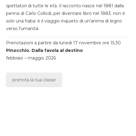
spettatori di tutte le età. Il racconto nasce nel 1881 dalla
penna di Carlo Collodi, per diventare libro nel 1883. non è
solo una fiaba: è il viaggio inquieto di un’anima di legno
verso l’umanità.
Prenotazioni a partire da lunedi 17 novembre ore 15.30
Pinocchio. Dalla favola al destino
febbraio – maggio 2026
prenota la tua classe