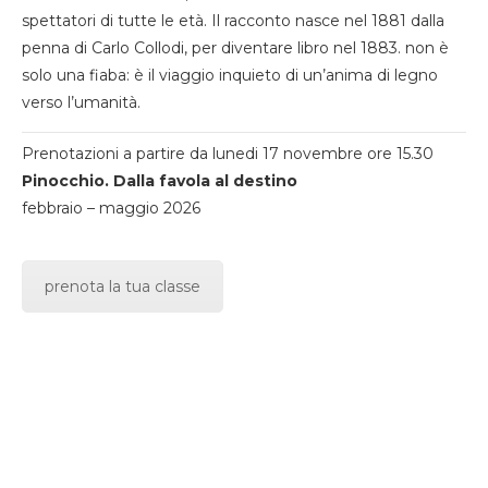
spettatori di tutte le età. Il racconto nasce nel 1881 dalla
penna di Carlo Collodi, per diventare libro nel 1883. non è
solo una fiaba: è il viaggio inquieto di un’anima di legno
verso l’umanità.
Prenotazioni a partire da lunedi 17 novembre ore 15.30
Pinocchio. Dalla favola al destino
febbraio – maggio 2026
prenota la tua classe