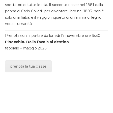
spettatori di tutte le età. Il racconto nasce nel 1881 dalla
penna di Carlo Collodi, per diventare libro nel 1883. non è
solo una fiaba: è il viaggio inquieto di un’anima di legno
verso l’umanità.
Prenotazioni a partire da lunedi 17 novembre ore 15.30
Pinocchio. Dalla favola al destino
febbraio – maggio 2026
prenota la tua classe