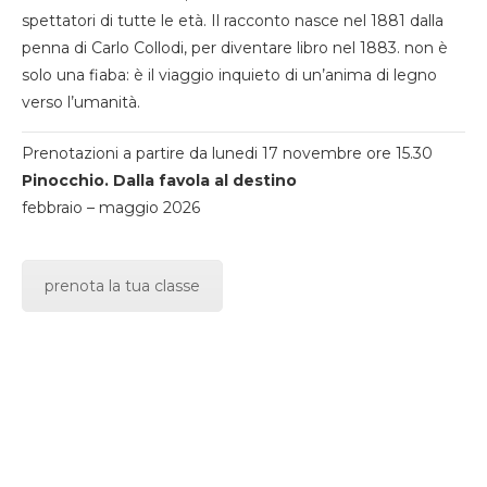
spettatori di tutte le età. Il racconto nasce nel 1881 dalla
penna di Carlo Collodi, per diventare libro nel 1883. non è
solo una fiaba: è il viaggio inquieto di un’anima di legno
verso l’umanità.
Prenotazioni a partire da lunedi 17 novembre ore 15.30
Pinocchio. Dalla favola al destino
febbraio – maggio 2026
prenota la tua classe