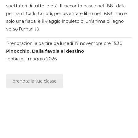
spettatori di tutte le età. Il racconto nasce nel 1881 dalla
penna di Carlo Collodi, per diventare libro nel 1883. non è
solo una fiaba: è il viaggio inquieto di un’anima di legno
verso l’umanità.
Prenotazioni a partire da lunedi 17 novembre ore 15.30
Pinocchio. Dalla favola al destino
febbraio – maggio 2026
prenota la tua classe