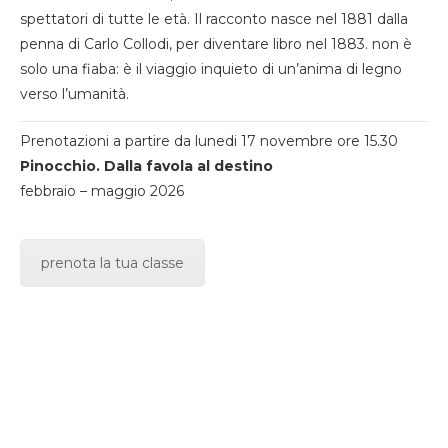
spettatori di tutte le età. Il racconto nasce nel 1881 dalla
penna di Carlo Collodi, per diventare libro nel 1883. non è
solo una fiaba: è il viaggio inquieto di un’anima di legno
verso l’umanità.
Prenotazioni a partire da lunedi 17 novembre ore 15.30
Pinocchio. Dalla favola al destino
febbraio – maggio 2026
prenota la tua classe