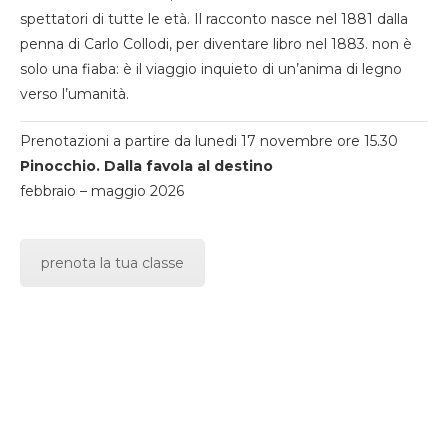
spettatori di tutte le età. Il racconto nasce nel 1881 dalla
penna di Carlo Collodi, per diventare libro nel 1883. non è
solo una fiaba: è il viaggio inquieto di un’anima di legno
verso l’umanità.
Prenotazioni a partire da lunedi 17 novembre ore 15.30
Pinocchio. Dalla favola al destino
febbraio – maggio 2026
prenota la tua classe