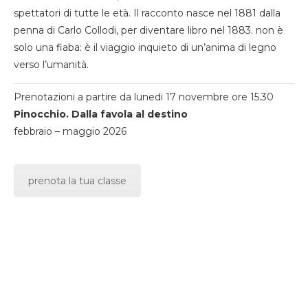
spettatori di tutte le età. Il racconto nasce nel 1881 dalla
penna di Carlo Collodi, per diventare libro nel 1883. non è
solo una fiaba: è il viaggio inquieto di un’anima di legno
verso l’umanità.
Prenotazioni a partire da lunedi 17 novembre ore 15.30
Pinocchio. Dalla favola al destino
febbraio – maggio 2026
prenota la tua classe