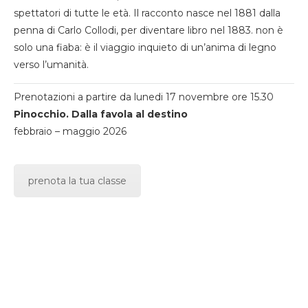
spettatori di tutte le età. Il racconto nasce nel 1881 dalla
penna di Carlo Collodi, per diventare libro nel 1883. non è
solo una fiaba: è il viaggio inquieto di un’anima di legno
verso l’umanità.
Prenotazioni a partire da lunedi 17 novembre ore 15.30
Pinocchio. Dalla favola al destino
febbraio – maggio 2026
prenota la tua classe