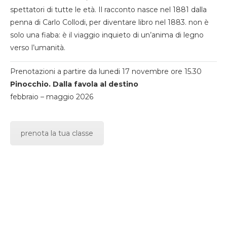
spettatori di tutte le età. Il racconto nasce nel 1881 dalla
penna di Carlo Collodi, per diventare libro nel 1883. non è
solo una fiaba: è il viaggio inquieto di un’anima di legno
verso l’umanità.
Prenotazioni a partire da lunedi 17 novembre ore 15.30
Pinocchio. Dalla favola al destino
febbraio – maggio 2026
prenota la tua classe