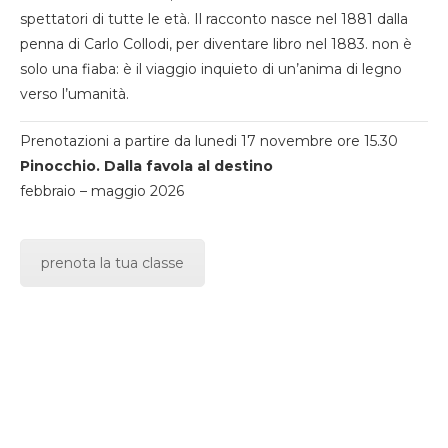
spettatori di tutte le età. Il racconto nasce nel 1881 dalla
penna di Carlo Collodi, per diventare libro nel 1883. non è
solo una fiaba: è il viaggio inquieto di un’anima di legno
verso l’umanità.
Prenotazioni a partire da lunedi 17 novembre ore 15.30
Pinocchio. Dalla favola al destino
febbraio – maggio 2026
prenota la tua classe