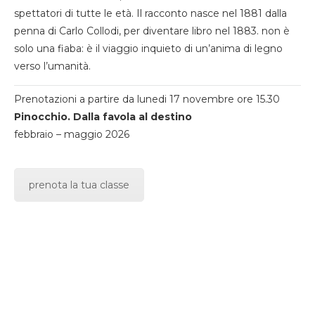
spettatori di tutte le età. Il racconto nasce nel 1881 dalla
penna di Carlo Collodi, per diventare libro nel 1883. non è
solo una fiaba: è il viaggio inquieto di un’anima di legno
verso l’umanità.
Prenotazioni a partire da lunedi 17 novembre ore 15.30
Pinocchio. Dalla favola al destino
febbraio – maggio 2026
prenota la tua classe