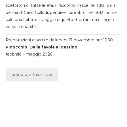
spettatori di tutte le età. Il racconto nasce nel 1881 dalla
penna di Carlo Collodi, per diventare libro nel 1883. non è
solo una fiaba: è il viaggio inquieto di un’anima di legno
verso l’umanità.
Prenotazioni a partire da lunedi 17 novembre ore 15.30
Pinocchio. Dalla favola al destino
febbraio – maggio 2026
prenota la tua classe