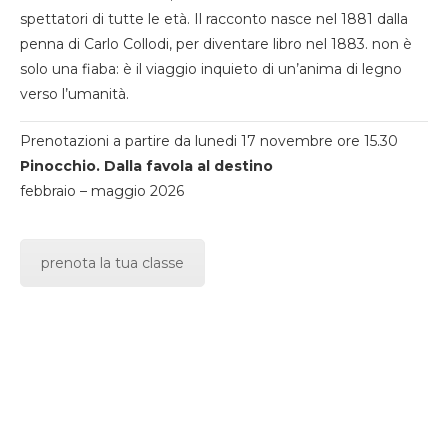
spettatori di tutte le età. Il racconto nasce nel 1881 dalla
penna di Carlo Collodi, per diventare libro nel 1883. non è
solo una fiaba: è il viaggio inquieto di un’anima di legno
verso l’umanità.
Prenotazioni a partire da lunedi 17 novembre ore 15.30
Pinocchio. Dalla favola al destino
febbraio – maggio 2026
prenota la tua classe