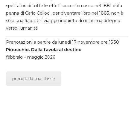
spettatori di tutte le età. Il racconto nasce nel 1881 dalla
penna di Carlo Collodi, per diventare libro nel 1883. non è
solo una fiaba: è il viaggio inquieto di un’anima di legno
verso l’umanità.
Prenotazioni a partire da lunedi 17 novembre ore 15.30
Pinocchio. Dalla favola al destino
febbraio – maggio 2026
prenota la tua classe