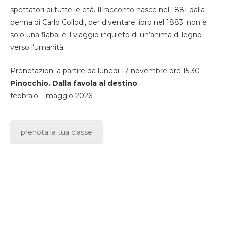
spettatori di tutte le età. Il racconto nasce nel 1881 dalla
penna di Carlo Collodi, per diventare libro nel 1883. non è
solo una fiaba: è il viaggio inquieto di un’anima di legno
verso l’umanità.
Prenotazioni a partire da lunedi 17 novembre ore 15.30
Pinocchio. Dalla favola al destino
febbraio – maggio 2026
prenota la tua classe