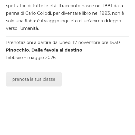
spettatori di tutte le età. Il racconto nasce nel 1881 dalla
penna di Carlo Collodi, per diventare libro nel 1883. non è
solo una fiaba: è il viaggio inquieto di un’anima di legno
verso l’umanità.
Prenotazioni a partire da lunedi 17 novembre ore 15.30
Pinocchio. Dalla favola al destino
febbraio – maggio 2026
prenota la tua classe