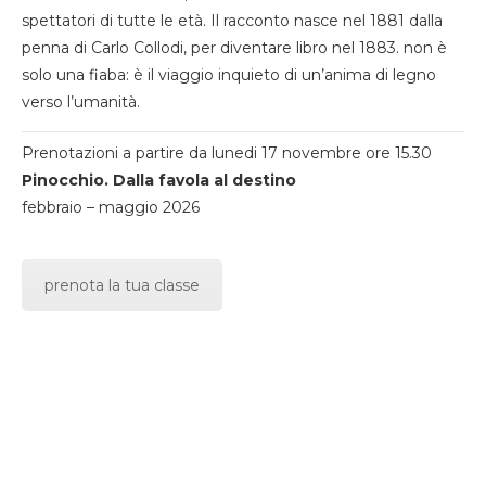
spettatori di tutte le età. Il racconto nasce nel 1881 dalla
penna di Carlo Collodi, per diventare libro nel 1883. non è
solo una fiaba: è il viaggio inquieto di un’anima di legno
verso l’umanità.
Prenotazioni a partire da lunedi 17 novembre ore 15.30
Pinocchio. Dalla favola al destino
febbraio – maggio 2026
prenota la tua classe