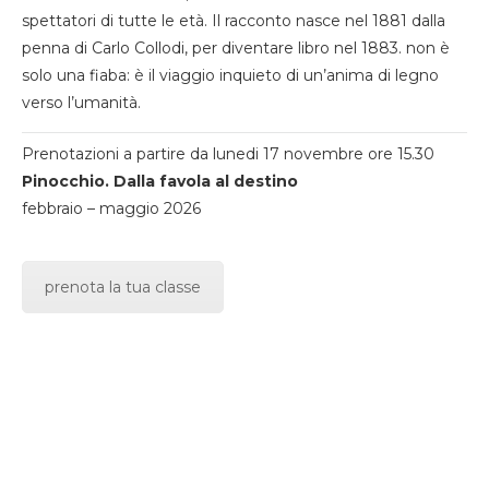
spettatori di tutte le età. Il racconto nasce nel 1881 dalla
penna di Carlo Collodi, per diventare libro nel 1883. non è
solo una fiaba: è il viaggio inquieto di un’anima di legno
verso l’umanità.
Prenotazioni a partire da lunedi 17 novembre ore 15.30
Pinocchio. Dalla favola al destino
febbraio – maggio 2026
prenota la tua classe