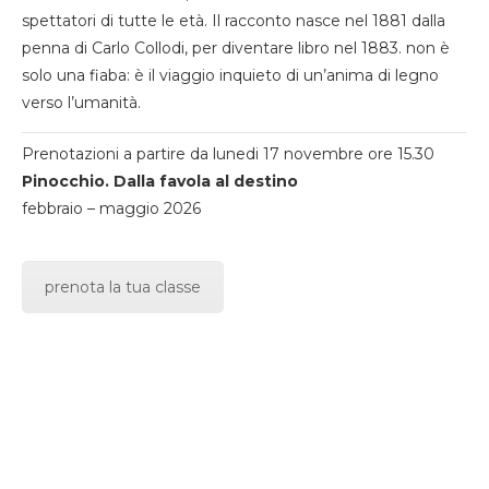
spettatori di tutte le età. Il racconto nasce nel 1881 dalla
penna di Carlo Collodi, per diventare libro nel 1883. non è
solo una fiaba: è il viaggio inquieto di un’anima di legno
verso l’umanità.
Prenotazioni a partire da lunedi 17 novembre ore 15.30
Pinocchio. Dalla favola al destino
febbraio – maggio 2026
prenota la tua classe