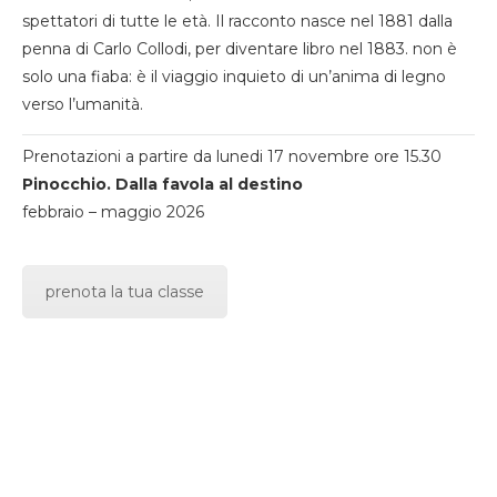
spettatori di tutte le età. Il racconto nasce nel 1881 dalla
penna di Carlo Collodi, per diventare libro nel 1883. non è
solo una fiaba: è il viaggio inquieto di un’anima di legno
verso l’umanità.
Prenotazioni a partire da lunedi 17 novembre ore 15.30
Pinocchio. Dalla favola al destino
febbraio – maggio 2026
prenota la tua classe