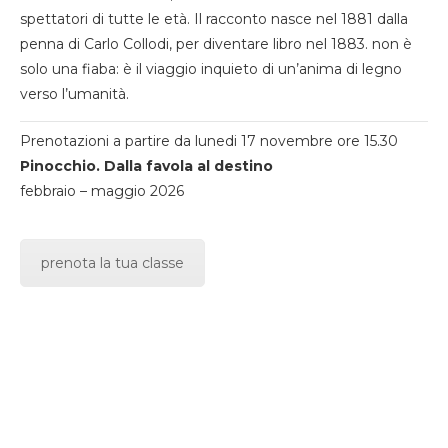
spettatori di tutte le età. Il racconto nasce nel 1881 dalla
penna di Carlo Collodi, per diventare libro nel 1883. non è
solo una fiaba: è il viaggio inquieto di un’anima di legno
verso l’umanità.
Prenotazioni a partire da lunedi 17 novembre ore 15.30
Pinocchio. Dalla favola al destino
febbraio – maggio 2026
prenota la tua classe