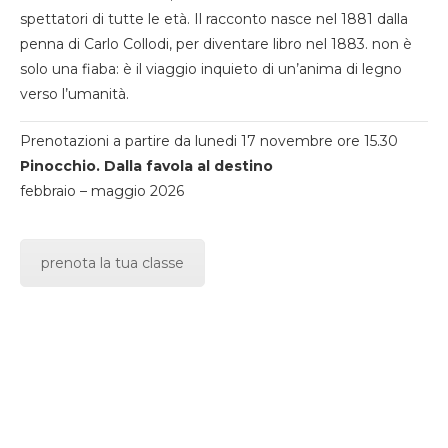
spettatori di tutte le età. Il racconto nasce nel 1881 dalla
penna di Carlo Collodi, per diventare libro nel 1883. non è
solo una fiaba: è il viaggio inquieto di un’anima di legno
verso l’umanità.
Prenotazioni a partire da lunedi 17 novembre ore 15.30
Pinocchio. Dalla favola al destino
febbraio – maggio 2026
prenota la tua classe