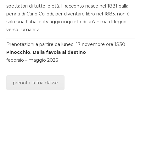
spettatori di tutte le età. Il racconto nasce nel 1881 dalla
penna di Carlo Collodi, per diventare libro nel 1883. non è
solo una fiaba: è il viaggio inquieto di un’anima di legno
verso l’umanità.
Prenotazioni a partire da lunedi 17 novembre ore 15.30
Pinocchio. Dalla favola al destino
febbraio – maggio 2026
prenota la tua classe