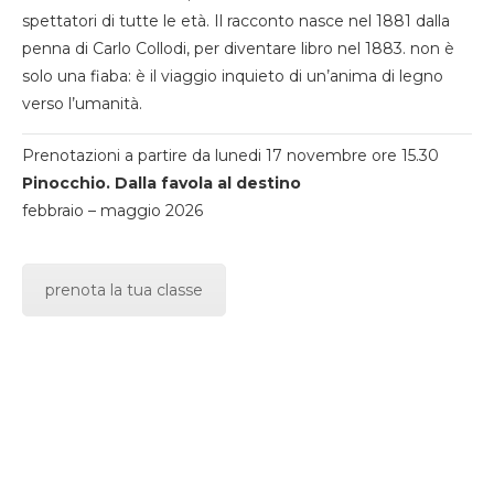
spettatori di tutte le età. Il racconto nasce nel 1881 dalla
penna di Carlo Collodi, per diventare libro nel 1883. non è
solo una fiaba: è il viaggio inquieto di un’anima di legno
verso l’umanità.
Prenotazioni a partire da lunedi 17 novembre ore 15.30
Pinocchio. Dalla favola al destino
febbraio – maggio 2026
prenota la tua classe