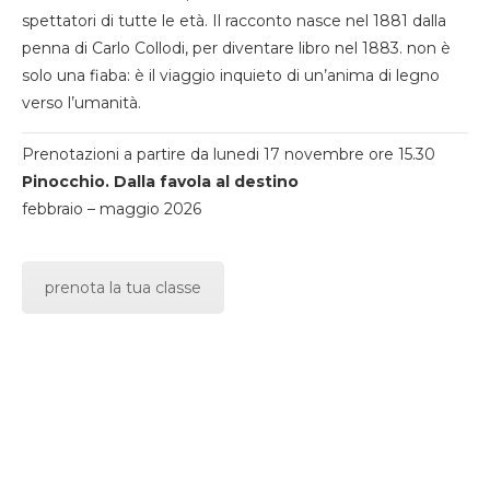
spettatori di tutte le età. Il racconto nasce nel 1881 dalla
penna di Carlo Collodi, per diventare libro nel 1883. non è
solo una fiaba: è il viaggio inquieto di un’anima di legno
verso l’umanità.
Prenotazioni a partire da lunedi 17 novembre ore 15.30
Pinocchio. Dalla favola al destino
febbraio – maggio 2026
prenota la tua classe